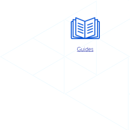
Guides